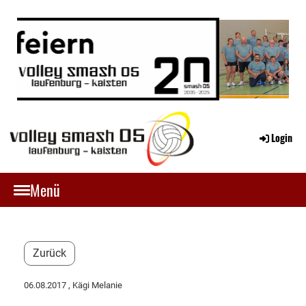
Login
Menü
Zurück
06.08.2017
, Kägi Melanie