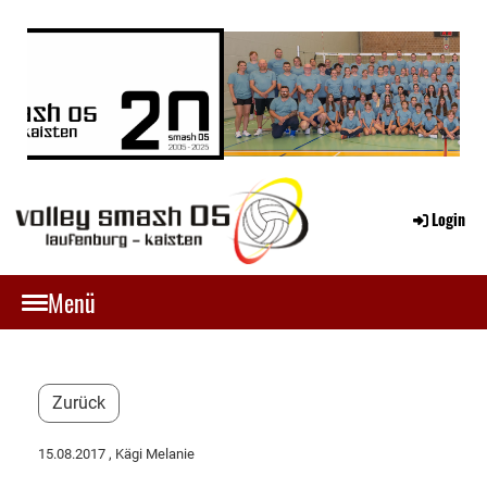
Login
Menü
Zurück
15.08.2017
, Kägi Melanie