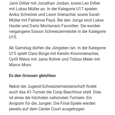
Jann Dillier mit Jonathan Jordan, sowie Leo Dillier
mit Lukas Müller an. In der Kategorie U17 spielen
Anika Schwörer und Leoni Grenacher, sowie Sarah
Müller mit Fabienne Payà. Bei den Jungs sind Lukas
Hasler und Dario Montanaro Favoriten: Sie wurden
vergangene Saison Schweizermeister in der Kategorie
U15.
Ab Samstag dürfen die Jüngsten ran. In der Kategorie
U15 spielt Clara Bürge mit Kerstin Krummenacher,
Cyrill Weiss mit Janis Rohrer und Tobias Meier mit
Marco Moro.
Es den Grossen gleichtun
Nebst der Jugend-Schweizermeisterschaft findet
auch das A1-Turnier der Coop Beachtour statt. Dies
ist eines der höchsten nationalen Turniere. Ein
Ansporn für die Jungen: Die Final-Spiele werden
jeweils auf dem Center Court ausgetragen.