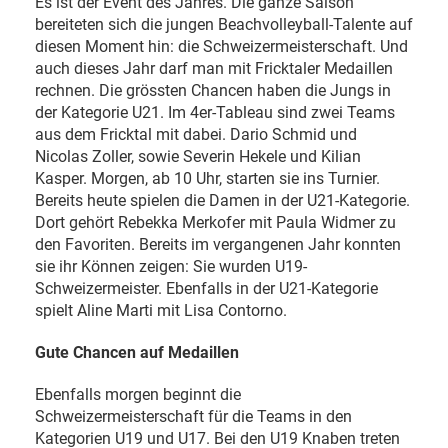
Es ist der Event des Jahres. Die ganze Saison
bereiteten sich die jungen Beachvolleyball-Talente auf
diesen Moment hin: die Schweizermeisterschaft. Und
auch dieses Jahr darf man mit Fricktaler Medaillen
rechnen. Die grössten Chancen haben die Jungs in
der Kategorie U21. Im 4er-Tableau sind zwei Teams
aus dem Fricktal mit dabei. Dario Schmid und
Nicolas Zoller, sowie Severin Hekele und Kilian
Kasper. Morgen, ab 10 Uhr, starten sie ins Turnier.
Bereits heute spielen die Damen in der U21-Kategorie.
Dort gehört Rebekka Merkofer mit Paula Widmer zu
den Favoriten. Bereits im vergangenen Jahr konnten
sie ihr Können zeigen: Sie wurden U19-
Schweizermeister. Ebenfalls in der U21-Kategorie
spielt Aline Marti mit Lisa Contorno.
Gute Chancen auf Medaillen
Ebenfalls morgen beginnt die
Schweizermeisterschaft für die Teams in den
Kategorien U19 und U17. Bei den U19 Knaben treten