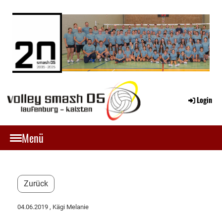
Login
Menü
Zurück
04.06.2019
, Kägi Melanie