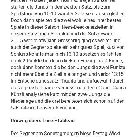
Mit dem Wissen, jedes Team schlagen zu können,
starten die Jungs in den zweiten Satz, bis zum
Spielstand von 10:10 war der Satz sehr ausgeglichen.
Doch dann spielten die zwei wohl eines ihrer besten
Spiele in dieser Saison: Hess-Deecke erzielten in
diesem Satz noch 5 Punkte und der Satzgewinn
21:15 war relativ klar. Grossartig ging es weiter und
auch der Gegner spielte ein sehr gutes Spiel, kurz vor
Schluss konnte man sich 13:10 absetzen es fehlten
noch 2 Punkte für denn direkten Einzug ins ½ Finale,
doch dann konnten die beiden Jungs die zwei Punkte
nicht mehr über die Ziellinie bringen und verlor 13:15
im Entscheidungssatz. Traurig und aufgewühlt durch
die verpasste Change verliess man denn Court. Coach
Künzli analysierte kurz mit den zwei Jungs die
Niederlage und die drei bereiteten sich schon auf den
¼-Finale im Loosertableau vor.
Umweg übers Loser-Tableau
Der Gegner am Sonntagmorgen hiess Festag-Wicki