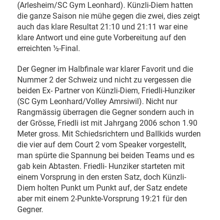
(Arlesheim/SC Gym Leonhard). Künzli-Diem hatten
die ganze Saison nie mühe gegen die zwei, dies zeigt
auch das klare Resultat 21:10 und 21:11 war eine
klare Antwort und eine gute Vorbereitung auf den
erreichten ½-Final.
Der Gegner im Halbfinale war klarer Favorit und die
Nummer 2 der Schweiz und nicht zu vergessen die
beiden Ex- Partner von Künzli-Diem, Friedli-Hunziker
(SC Gym Leonhard/Volley Amrsiwil). Nicht nur
Rangmässig überragen die Gegner sondern auch in
der Grösse, Friedli ist mit Jahrgang 2006 schon 1.90
Meter gross. Mit Schiedsrichtern und Ballkids wurden
die vier auf dem Court 2 vom Speaker vorgestellt,
man spürte die Spannung bei beiden Teams und es
gab kein Abtasten. Friedli- Hunziker starteten mit
einem Vorsprung in den ersten Satz, doch Künzli-
Diem holten Punkt um Punkt auf, der Satz endete
aber mit einem 2-Punkte-Vorsprung 19:21 für den
Gegner.