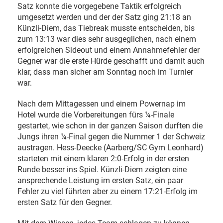
Satz konnte die vorgegebene Taktik erfolgreich
umgesetzt werden und der der Satz ging 21:18 an
Künzli-Diem, das Tiebreak musste entscheiden, bis
zum 13:13 war dies sehr ausgeglichen, nach einem
erfolgreichen Sideout und einem Annahmefehler der
Gegner war die erste Hürde geschafft und damit auch
klar, dass man sicher am Sonntag noch im Turnier
war.
Nach dem Mittagessen und einem Powernap im
Hotel wurde die Vorbereitungen fürs ¼-Finale
gestartet, wie schon in der ganzen Saison durften die
Jungs ihren ¼-Final gegen die Nummer 1 der Schweiz
austragen. Hess-Deecke (Aarberg/SC Gym Leonhard)
starteten mit einem klaren 2:0-Erfolg in der ersten
Runde besser ins Spiel. Künzli-Diem zeigten eine
ansprechende Leistung im ersten Satz, ein paar
Fehler zu viel führten aber zu einem 17:21-Erfolg im
ersten Satz für den Gegner.