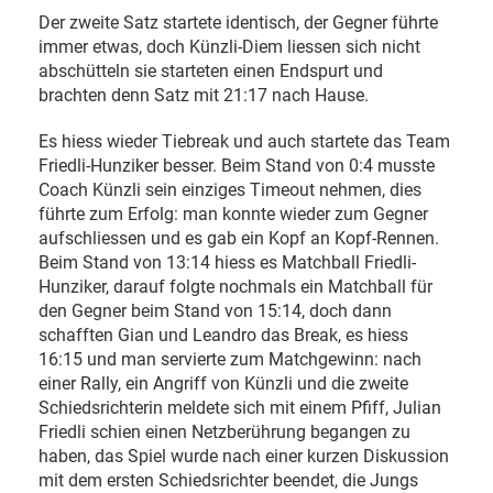
Der zweite Satz startete identisch, der Gegner führte
immer etwas, doch Künzli-Diem liessen sich nicht
abschütteln sie starteten einen Endspurt und
brachten denn Satz mit 21:17 nach Hause.
Es hiess wieder Tiebreak und auch startete das Team
Friedli-Hunziker besser. Beim Stand von 0:4 musste
Coach Künzli sein einziges Timeout nehmen, dies
führte zum Erfolg: man konnte wieder zum Gegner
aufschliessen und es gab ein Kopf an Kopf-Rennen.
Beim Stand von 13:14 hiess es Matchball Friedli-
Hunziker, darauf folgte nochmals ein Matchball für
den Gegner beim Stand von 15:14, doch dann
schafften Gian und Leandro das Break, es hiess
16:15 und man servierte zum Matchgewinn: nach
einer Rally, ein Angriff von Künzli und die zweite
Schiedsrichterin meldete sich mit einem Pfiff, Julian
Friedli schien einen Netzberührung begangen zu
haben, das Spiel wurde nach einer kurzen Diskussion
mit dem ersten Schiedsrichter beendet, die Jungs