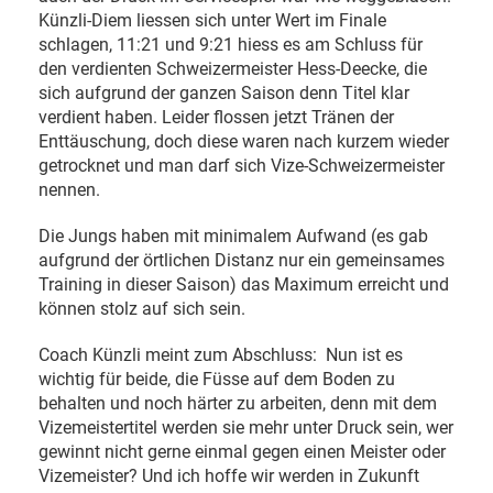
Künzli-Diem liessen sich unter Wert im Finale
schlagen, 11:21 und 9:21 hiess es am Schluss für
den verdienten Schweizermeister Hess-Deecke, die
sich aufgrund der ganzen Saison denn Titel klar
verdient haben. Leider flossen jetzt Tränen der
Enttäuschung, doch diese waren nach kurzem wieder
getrocknet und man darf sich Vize-Schweizermeister
nennen.
Die Jungs haben mit minimalem Aufwand (es gab
aufgrund der örtlichen Distanz nur ein gemeinsames
Training in dieser Saison) das Maximum erreicht und
können stolz auf sich sein.
Coach Künzli meint zum Abschluss:
Nun ist es
wichtig für beide, die Füsse auf dem Boden zu
behalten und noch härter zu arbeiten, denn mit dem
Vizemeistertitel werden sie mehr unter Druck sein, wer
gewinnt nicht gerne einmal gegen einen Meister oder
Vizemeister? Und ich hoffe wir werden in Zukunft