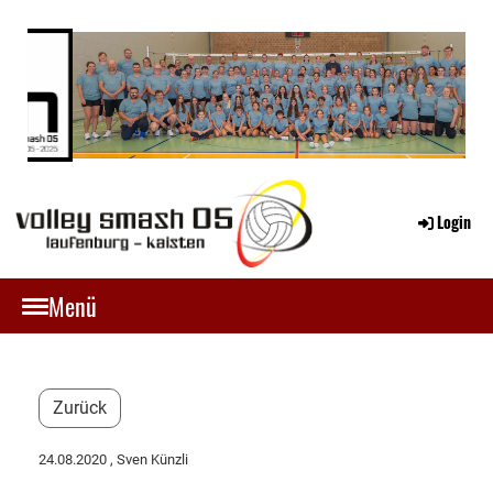
Login
Menü
Zurück
24.08.2020
, Sven Künzli