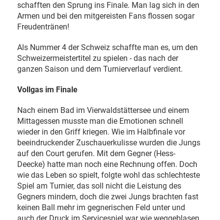
schafften den Sprung ins Finale. Man lag sich in den
Armen und bei den mitgereisten Fans flossen sogar
Freudentränen!
Als Nummer 4 der Schweiz schaffte man es, um den
Schweizermeistertitel zu spielen - das nach der
ganzen Saison und dem Turnierverlauf verdient.
Vollgas im Finale
Nach einem Bad im Vierwaldstättersee und einem
Mittagessen musste man die Emotionen schnell
wieder in den Griff kriegen. Wie im Halbfinale vor
beeindruckender Zuschauerkulisse wurden die Jungs
auf den Court gerufen. Mit dem Gegner (Hess-
Deecke) hatte man noch eine Rechnung offen. Doch
wie das Leben so spielt, folgte wohl das schlechteste
Spiel am Turnier, das soll nicht die Leistung des
Gegners mindern, doch die zwei Jungs brachten fast
keinen Ball mehr im gegnerischen Feld unter und
auch der Druck im Servicespiel war wie weggeblasen.