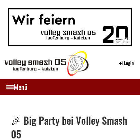
Login
Menü
🎉 Big Party bei Volley Smash
05